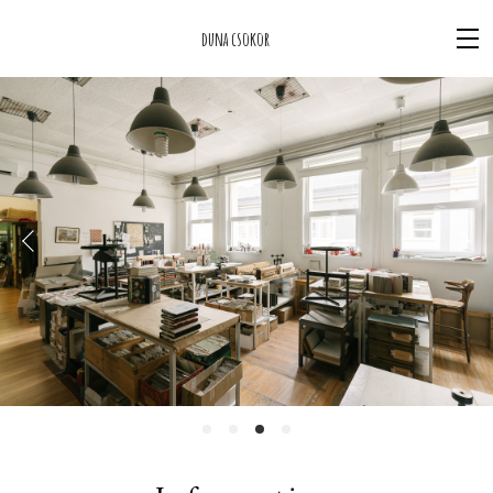
duna csokor