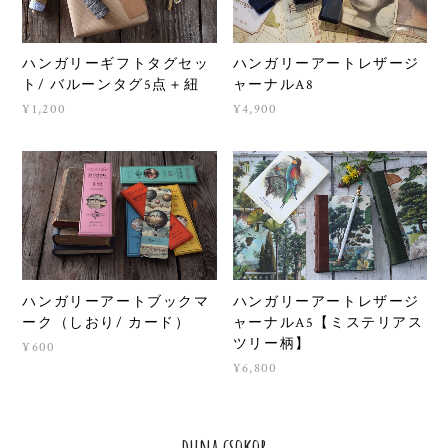
ハンガリーギフトタグセッ
ハンガリーアートレザージ
ト/ バルーンタグ5点＋紐
ャーナルA8
¥1,200
¥4,900
ハンガリーアートブックマ
ハンガリーアートレザージ
ーク（しおり/ カード）
ャーナルA5【ミステリアス
ツリー柄】
¥600
¥6,800
duna csokor