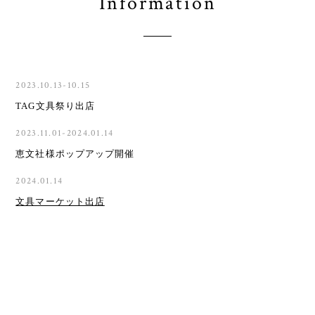
Information
2023.10.13-10.15
TAG文具祭り出店
2023.11.01-2024.01.14
恵文社様ポップアップ開催
2024.01.14
文具マーケット出店